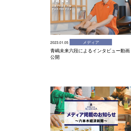
メディア
2023.01.05
青嶋未来六段によるインタビュー動画
公開