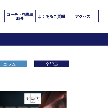
の
コーチ・指導員
よくあるご質問
アクセス
紹介
コラム
全記事