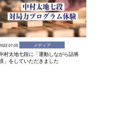
メディア
2022.07.05
中村太地七段に「運動しながら詰将
棋」をしていただきました