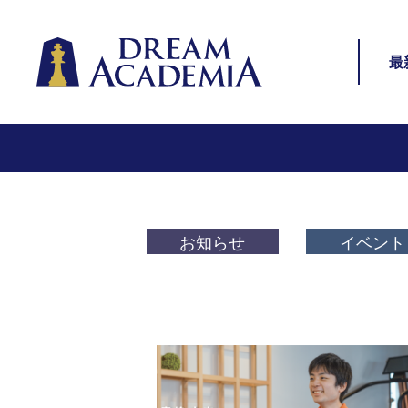
Dream Academia
サイ
最
お知らせ
イベント