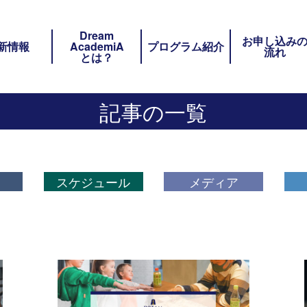
Dream
ト内メニュー
お申し込み
新情報
AcademiA
プログラム紹介
流れ
とは？
記事の一覧
スケジュール
メディア