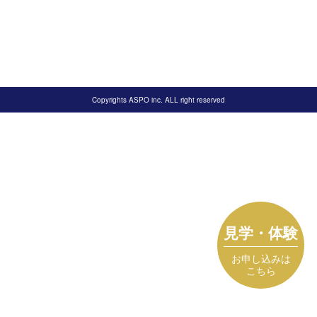
Copyrights ASPO inc. ALL right reserved
見学・体験
お申し込みは
こちら