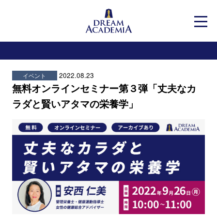
Dream Academia
メニ
2022.08.23
イベント
無料オンラインセミナー第３弾「丈夫なカ
ラダと賢いアタマの栄養学」