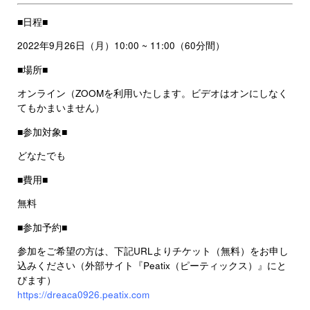
■日程■
2022年9月26日（月）10:00 ~ 11:00（60分間）
■場所■
オンライン（ZOOMを利用いたします。ビデオはオンにしなく
てもかまいません）
■参加対象■
どなたでも
■費用■
無料
■参加予約■
参加をご希望の方は、下記URLよりチケット（無料）をお申し
込みください（外部サイト『Peatix（ピーティックス）』にと
びます）
https://dreaca0926.peatix.com