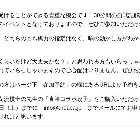
受けることができる貴重な機会です！30分間の自戦記解
のイベントとなっておりますので、ぜひご参加いただけ
、どちらの回も棋力の指定はなく、駒の動かし方がわか
くらいだけど大丈夫かな？」と思われる方もいらっしゃ
れていらっしゃいますのでご心配はいりません。ぜひお
の方はページ下「参加予約」の欄にあるURLより予約を
女流棋士の先生の「直筆コラボ扇子」をご購入いただけ
（土）までに info@dreaca.jp までメールにて
ければと思います。