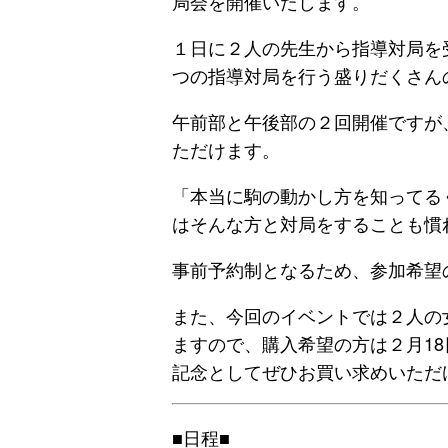
局会を開催いたします。
１日に２人の先生から指導対局を
つの指導対局を行う盛りだくさん
午前部と午後部の２回開催ですが
ただけます。
「本当に駒の動かし方を知ってる
はそんな方と対局をすることも慣
事前予約制となるため、参加希望
また、今回のイベントでは２人の
ますので、購入希望の方は２月18日
記念としてぜひお買い求めいただ
■日程■