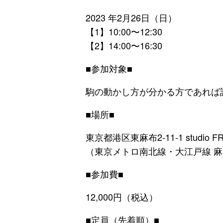
2023 年2月26日（日）
【1】10:00〜12:30
【2】14:00〜16:30
■参加対象■
駒の動かし方が分かる方であれば
■場所■
東京都港区東麻布2-11-1 studio 
（東京メトロ南北線・大江戸線 
■参加費■
12,000円（税込）
■定員（先着順）■