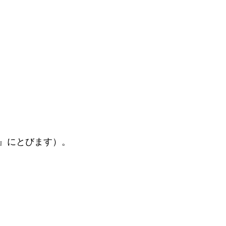
）
』にとびます）。