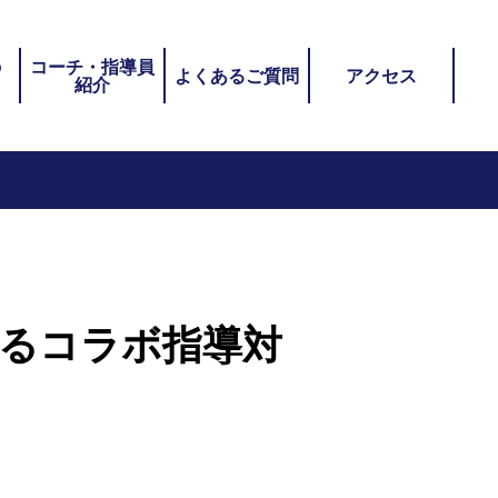
の
コーチ・指導員
よくあるご質問
アクセス
紹介
よるコラボ指導対