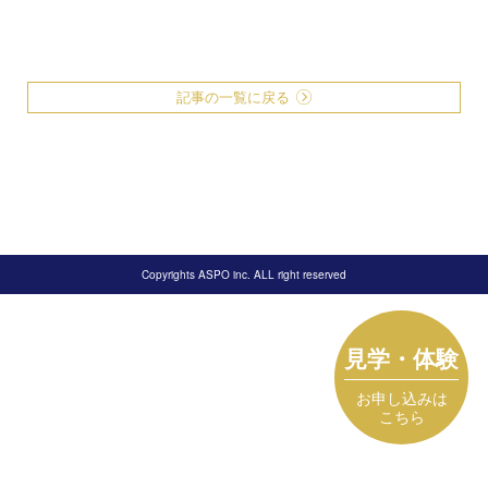
記事の一覧に戻る
Copyrights ASPO inc. ALL right reserved
見学・体験
お申し込みは
こちら