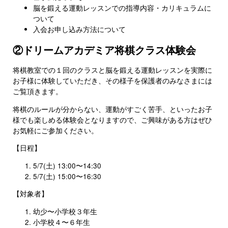
脳を鍛える運動レッスンでの指導内容・カリキュラムに
ついて
入会お申し込み方法について
②ドリームアカデミア将棋クラス体験会
将棋教室での１回のクラスと脳を鍛える運動レッスンを実際に
お子様に体験していただき、その様子を保護者のみなさまには
ご覧頂きます。
将棋のルールが分からない、運動がすごく苦手、といったお子
様でも楽しめる体験会となりますので、ご興味がある方はぜひ
お気軽にご参加ください。
【日程】
5/7(土) 13:00〜14:30
5/7(土) 15:00〜16:30
【対象者】
幼少〜小学校３年生
小学校４〜６年生