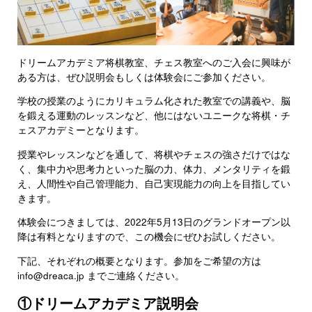
ドリームアカデミア将棋教室、チェス教室へのご入会に興味が
ある方は、ぜひ説明会もしくは体験会にご参加ください。
学校の授業のようにカリキュラム化された教室での講義や、脳
を鍛える運動のレッスンなど、他にはないユニークな将棋・チ
ェスアカデミーとなります。
授業やレッスンなどを通して、将棋やチェスの強さだけではな
く、集中力や思考力といった脳の力、体力、メンタリティを鍛
え、人間性や自己管理能力、自己実現能力の向上を目指してい
きます。
体験会につきましては、2022年5月13日のグランドオープン以
降は有料となりますので、この機会にぜひお試しください。
下記、それぞれの概要となります。参加をご希望の方は
info@dreaca.jp までご連絡ください。
①ドリームアカデミア説明会