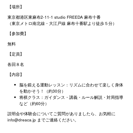
【場所】
東京都港区東麻布2-11-1 studio FREEDA 麻布十番
（東京メトロ南北線・大江戸線 麻布十番駅より徒歩５分）
【参加費】
無料
【定員】
各回８名
【内容】
脳を鍛える運動レッスン：リズムに合わせて楽しく身体
を動かそう！（約30分）
将棋クラス：ガイダンス・講義・ルール解説・対局指導
など（約60分）
説明会や体験会についてご質問がありましたら、お気軽に
info@dreaca.jp までご連絡ください。