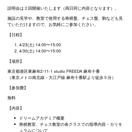
説明会は２回開催いたします（両日同じ内容となります）。
施設の見学や、教室で使用する将棋盤、チェス盤、駒なども見
ていただけますので、お気軽にご参加ください。
【日程】
4/23(土) 14:00〜15:00
4/30(土) 14:00〜15:00
【場所】
東京都港区東麻布2-11-1 studio FREEDA 麻布十番
（東京メトロ南北線・大江戸線 麻布十番駅より徒歩５分）
【参加費】
無料
【内容】
ドリームアカデミア概要
将棋教室、チェス教室の各クラスでの指導内容・カリキ
ュラムについて