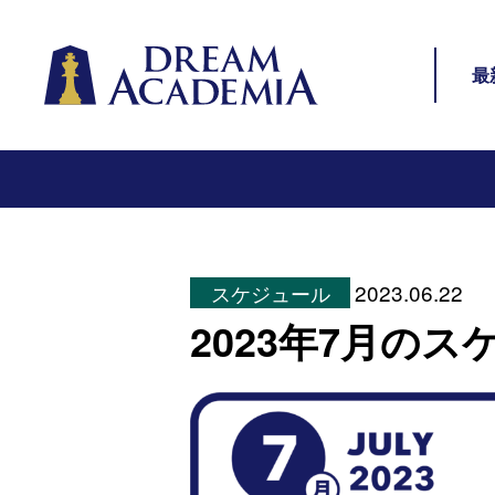
Dream Academia
サイ
最
2023.06.22
スケジュール
2023年7月の