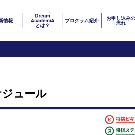
Dream
ト内メニュー
お申し込み
新情報
AcademiA
プログラム紹介
流れ
とは？
スケジュール