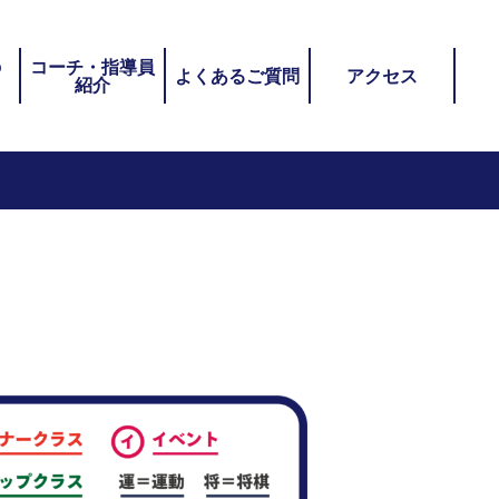
の
コーチ・指導員
よくあるご質問
アクセス
紹介