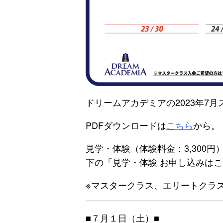
ドリームアカデミアの2023年7
PDFダウンロードは
こちら
から。
見学・体験（体験料金：3,300
下の「見学・体験 お申し込みは
※マスタークラス、エリートクラ
■７月１日（土）■