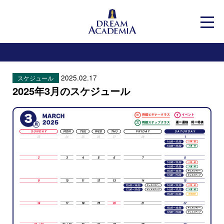
Dream Academia
メニ
2025.02.17
スケジュール
2025年3月のスケジュール