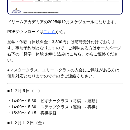
ドリームアカデミアの2025年12月スケジュールになります。
PDFダウンロードは
こちら
から。
見学・体験（体験料金：3,300円）は随時受け付けておりま
す。事前予約制となりますので、ご興味ある方はホームページ
右下の「見学・体験 お申し込みはこちら」からご連絡くださ
い。
※マスタークラス、エリートクラスの入会にご興味がある方は
個別対応となりますのでその旨ご連絡ください。
■１２月６日（土）
・14:00〜15:30 ビギナークラス（将棋 → 運動）
・14:00〜15:30 ステップクラス（運動 → 将棋）
・15:30〜16:15 将棋振替
■１２月１２日（金）